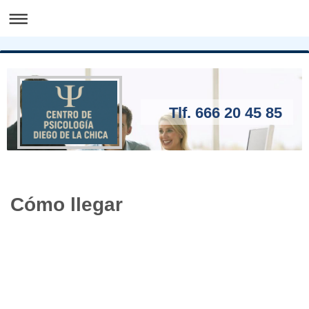
Tlf. 666 20 45 85
Cómo llegar